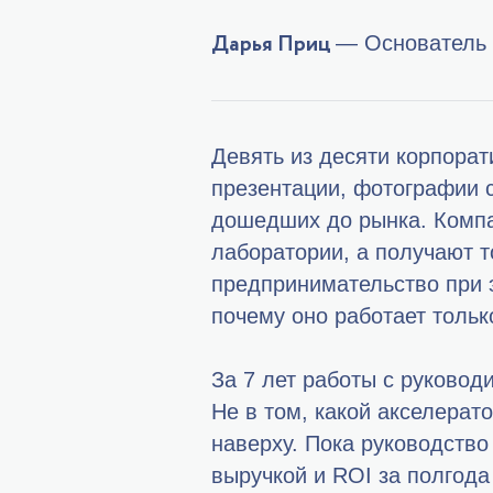
Дарья Приц
— Основатель
Девять из десяти корпора
презентации, фотографии с
дошедших до рынка. Компа
лаборатории, а получают 
предпринимательство при э
почему оно работает тольк
За 7 лет работы с руковод
Не в том, какой акселера
наверху. Пока руководство
выручкой и ROI за полгод