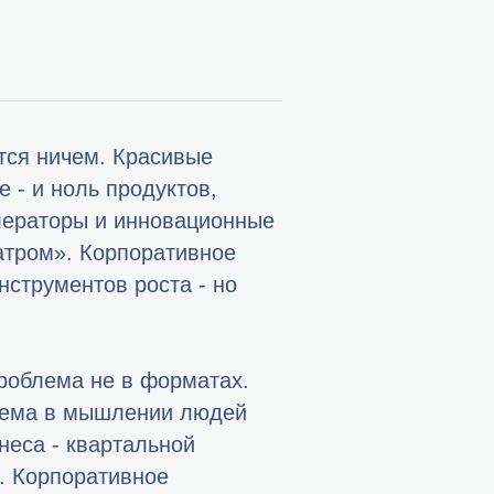
тся ничем. Красивые
 - и ноль продуктов,
лераторы и инновационные
атром». Корпоративное
нструментов роста - но
проблема не в форматах.
блема в мышлении людей
неса - квартальной
. Корпоративное