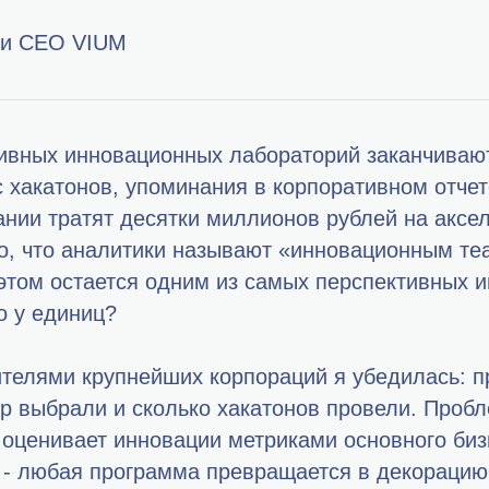
 и CEO VIUM
тивных инновационных лабораторий заканчиваю
 хакатонов, упоминания в корпоративном отчете
нии тратят десятки миллионов рублей на аксе
то, что аналитики называют «инновационным те
том остается одним из самых перспективных и
о у единиц?
ителями крупнейших корпораций я убедилась: 
тор выбрали и сколько хакатонов провели. Про
 оценивает инновации метриками основного биз
а - любая программа превращается в декорацию