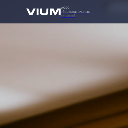
Бюро
образовательных
решений