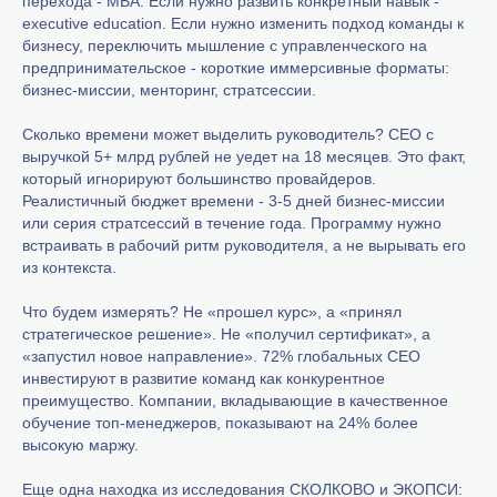
перехода - MBA. Если нужно развить конкретный навык -
executive education. Если нужно изменить подход команды к
бизнесу, переключить мышление с управленческого на
предпринимательское - короткие иммерсивные форматы:
бизнес-миссии, менторинг, стратсессии.
Сколько времени может выделить руководитель? CEO с
выручкой 5+ млрд рублей не уедет на 18 месяцев. Это факт,
который игнорируют большинство провайдеров.
Реалистичный бюджет времени - 3-5 дней бизнес-миссии
или серия стратсессий в течение года. Программу нужно
встраивать в рабочий ритм руководителя, а не вырывать его
из контекста.
Что будем измерять? Не «прошел курс», а «принял
стратегическое решение». Не «получил сертификат», а
«запустил новое направление». 72% глобальных CEO
инвестируют в развитие команд как конкурентное
преимущество. Компании, вкладывающие в качественное
обучение топ-менеджеров, показывают на 24% более
высокую маржу.
Еще одна находка из исследования СКОЛКОВО и ЭКОПСИ: