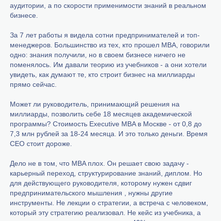
аудитории, а по скорости применимости знаний в реальном
бизнесе.
За 7 лет работы я видела сотни предпринимателей и топ-
менеджеров. Большинство из тех, кто прошел MBA, говорили
одно: знания получили, но в своем бизнесе ничего не
поменялось. Им давали теорию из учебников - а они хотели
увидеть, как думают те, кто строит бизнес на миллиарды
прямо сейчас.
Может ли руководитель, принимающий решения на
миллиарды, позволить себе 18 месяцев академической
программы? Стоимость Executive MBA в Москве - от 0,8 до
7,3 млн рублей за 18-24 месяца. И это только деньги. Время
CEO стоит дороже.
Дело не в том, что MBA плох. Он решает свою задачу -
карьерный переход, структурирование знаний, диплом. Но
для действующего руководителя, которому нужен сдвиг
предпринимательского мышления , нужны другие
инструменты. Не лекции о стратегии, а встреча с человеком,
который эту стратегию реализовал. Не кейс из учебника, а