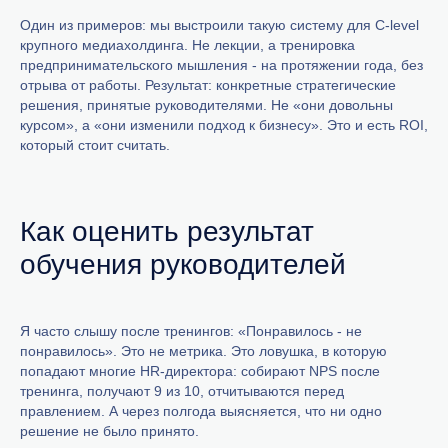
Один из примеров: мы выстроили такую систему для C-level
крупного медиахолдинга. Не лекции, а тренировка
предпринимательского мышления - на протяжении года, без
отрыва от работы. Результат: конкретные стратегические
решения, принятые руководителями. Не «они довольны
курсом», а «они изменили подход к бизнесу». Это и есть ROI,
который стоит считать.
Как оценить результат
обучения руководителей
Я часто слышу после тренингов: «Понравилось - не
понравилось». Это не метрика. Это ловушка, в которую
попадают многие HR-директора: собирают NPS после
тренинга, получают 9 из 10, отчитываются перед
правлением. А через полгода выясняется, что ни одно
решение не было принято.