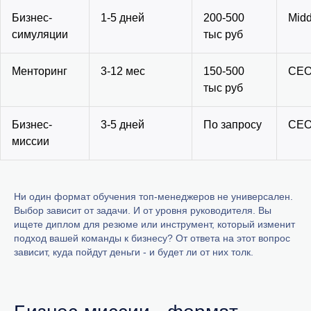
Бизнес-
1-5 дней
200-500
Midd
симуляции
тыс руб
Менторинг
3-12 мес
150-500
CEO
тыс руб
Бизнес-
3-5 дней
По запросу
CEO,
миссии
Ни один формат обучения топ-менеджеров не универсален.
Выбор зависит от задачи. И от уровня руководителя. Вы
ищете диплом для резюме или инструмент, который изменит
подход вашей команды к бизнесу? От ответа на этот вопрос
зависит, куда пойдут деньги - и будет ли от них толк.