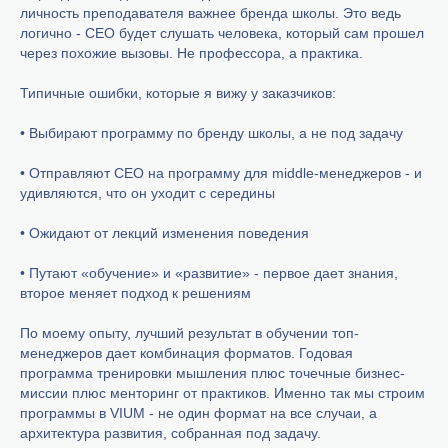
личность преподавателя важнее бренда школы. Это ведь
логично - CEO будет слушать человека, который сам прошел
через похожие вызовы. Не профессора, а практика.
Типичные ошибки, которые я вижу у заказчиков:
• Выбирают программу по бренду школы, а не под задачу
• Отправляют CEO на программу для middle-менеджеров - и
удивляются, что он уходит с середины
• Ожидают от лекций изменения поведения
• Путают «обучение» и «развитие» - первое дает знания,
второе меняет подход к решениям
По моему опыту, лучший результат в обучении топ-
менеджеров дает комбинация форматов. Годовая
программа тренировки мышления плюс точечные бизнес-
миссии плюс менторинг от практиков. Именно так мы строим
программы в VIUM - не один формат на все случаи, а
архитектура развития, собранная под задачу.