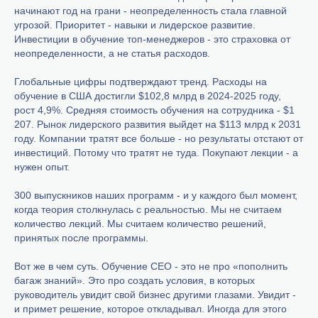
начинают год на грани - неопределенность стала главной
угрозой. Приоритет - навыки и лидерское развитие.
Инвестиции в обучение топ-менеджеров - это страховка от
неопределенности, а не статья расходов.
Глобальные цифры подтверждают тренд. Расходы на
обучение в США достигли $102,8 млрд в 2024-2025 году,
рост 4,9%. Средняя стоимость обучения на сотрудника - $1
207. Рынок лидерского развития выйдет на $113 млрд к 2031
году. Компании тратят все больше - но результаты отстают от
инвестиций. Потому что тратят не туда. Покупают лекции - а
нужен опыт.
300 выпускников наших программ - и у каждого был момент,
когда теория столкнулась с реальностью. Мы не считаем
количество лекций. Мы считаем количество решений,
принятых после программы.
Вот же в чем суть. Обучение CEO - это не про «пополнить
багаж знаний». Это про создать условия, в которых
руководитель увидит свой бизнес другими глазами. Увидит -
и примет решение, которое откладывал. Иногда для этого