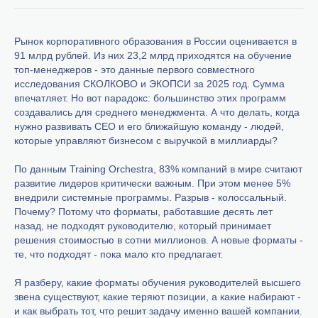
Рынок корпоративного образования в России оценивается в
91 млрд рублей. Из них 23,2 млрд приходятся на обучение
топ-менеджеров - это данные первого совместного
исследования СКОЛКОВО и ЭКОПСИ за 2025 год. Сумма
впечатляет. Но вот парадокс: большинство этих программ
создавались для среднего менеджмента. А что делать, когда
нужно развивать CEO и его ближайшую команду - людей,
которые управляют бизнесом с выручкой в миллиарды?
По данным Training Orchestra, 83% компаний в мире считают
развитие лидеров критически важным. При этом менее 5%
внедрили системные программы. Разрыв - колоссальный.
Почему? Потому что форматы, работавшие десять лет
назад, не подходят руководителю, который принимает
решения стоимостью в сотни миллионов. А новые форматы -
те, что подходят - пока мало кто предлагает.
Я разберу, какие форматы обучения руководителей высшего
звена существуют, какие теряют позиции, а какие набирают -
и как выбрать тот, что решит задачу именно вашей компании.