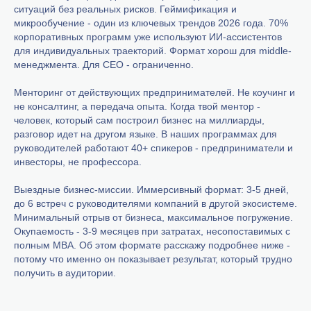
ситуаций без реальных рисков. Геймификация и
микрообучение - один из ключевых трендов 2026 года. 70%
корпоративных программ уже используют ИИ-ассистентов
для индивидуальных траекторий. Формат хорош для middle-
менеджмента. Для CEO - ограниченно.
Менторинг от действующих предпринимателей. Не коучинг и
не консалтинг, а передача опыта. Когда твой ментор -
человек, который сам построил бизнес на миллиарды,
разговор идет на другом языке. В наших программах для
руководителей работают 40+ спикеров - предприниматели и
инвесторы, не профессора.
Выездные бизнес-миссии. Иммерсивный формат: 3-5 дней,
до 6 встреч с руководителями компаний в другой экосистеме.
Минимальный отрыв от бизнеса, максимальное погружение.
Окупаемость - 3-9 месяцев при затратах, несопоставимых с
полным MBA. Об этом формате расскажу подробнее ниже -
потому что именно он показывает результат, который трудно
получить в аудитории.