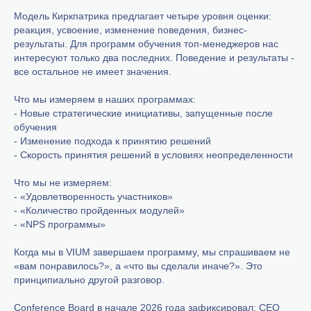
Модель Киркпатрика предлагает четыре уровня оценки:
реакция, усвоение, изменение поведения, бизнес-
результаты. Для программ обучения топ-менеджеров нас
интересуют только два последних. Поведение и результаты -
все остальное не имеет значения.
Что мы измеряем в наших программах:
- Новые стратегические инициативы, запущенные после
обучения
- Изменение подхода к принятию решений
- Скорость принятия решений в условиях неопределенности
Что мы не измеряем:
- «Удовлетворенность участников»
- «Количество пройденных модулей»
- «NPS программы»
Когда мы в VIUM завершаем программу, мы спрашиваем не
«вам понравилось?», а «что вы сделали иначе?». Это
принципиально другой разговор.
Conference Board в начале 2026 года зафиксировал: CEO