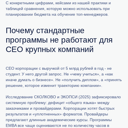
С конкретными цифрами, кейсами из нашей практики и
таблицей сравнения, которую можно использовать при
планировании бюджета на обучение топ-менеджеров.
Почему стандартные
программы не работают для
CEO крупных компаний
CEO корпорации с выручкой от 5 млрд рублей в год - не
студент. У него другой запрос. Не «чему учиться», а «как
иначе думать о бизнесе». Не «получить диплом», а «принять
решение, которое изменит траекторию компании».
Исследование СКОЛКОВО и ЭКОПСИ (2025) зафиксировало
системную проблему: дефицит «общего языка» между
заказчиками и провайдерами. Корпорации хотят быстрых
результатов и «уплотненных» форматов. Провайдеры
предлагают длинные академические курсы. Программы
EMBA все чаще оцениваются не по количеству часов в