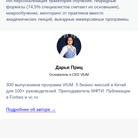
ИИ-персонализация траекторий обучения, гибридные
форматы (74,5% специалистов считают их основными),
микрообучение, менторинг от практиков вместо
академических лекций, выездные иммерсивные программы.
Дарья Приц
Основатель и CEO VIUM
300 выпускников программ VIUM. 5 бизнес-миссий в Китай
для 100+ руководителей. Преподаватель МФТИ. Публикации
в Forbes и vc.ru.
Подробнее об авторе →