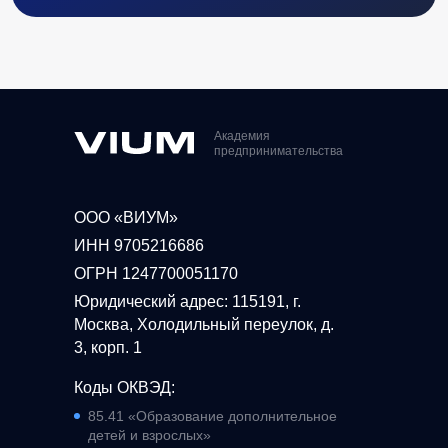
Академия
предпринимательства
ООО «ВИУМ»
ИНН 9705216686
ОГРН 1247700051170
Юридический адрес: 115191, г.
Москва, Холодильный переулок, д.
3, корп. 1
Коды ОКВЭД:
85.41 «Образование дополнительное
детей и взрослых»