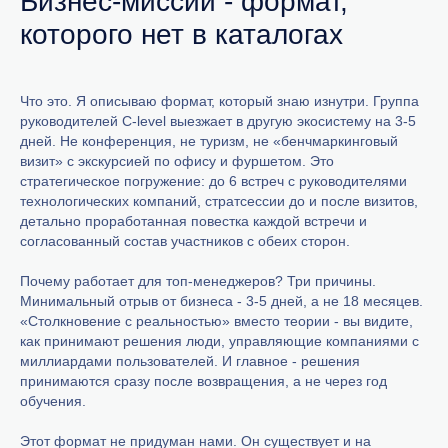
Бизнес-миссии - формат,
которого нет в каталогах
Что это. Я описываю формат, который знаю изнутри. Группа
руководителей C-level выезжает в другую экосистему на 3-5
дней. Не конференция, не туризм, не «бенчмаркинговый
визит» с экскурсией по офису и фуршетом. Это
стратегическое погружение: до 6 встреч с руководителями
технологических компаний, стратсессии до и после визитов,
детально проработанная повестка каждой встречи и
согласованный состав участников с обеих сторон.
Почему работает для топ-менеджеров? Три причины.
Минимальный отрыв от бизнеса - 3-5 дней, а не 18 месяцев.
«Столкновение с реальностью» вместо теории - вы видите,
как принимают решения люди, управляющие компаниями с
миллиардами пользователей. И главное - решения
принимаются сразу после возвращения, а не через год
обучения.
Этот формат не придуман нами. Он существует и на